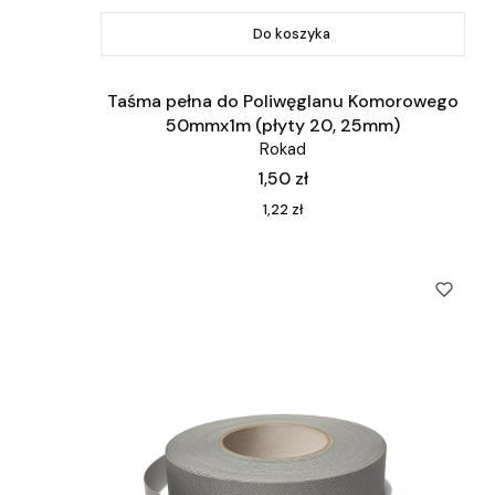
Do koszyka
Taśma pełna do Poliwęglanu Komorowego
50mmx1m (płyty 20, 25mm)
Rokad
Cena
1,50 zł
Cena
1,22 zł