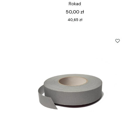
Rokad
Cena
50,00 zł
Cena
40,65 zł