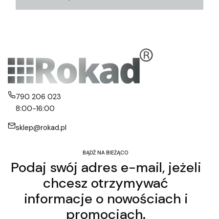
790 206 023
8:00-16:00
sklep@rokad.pl
BĄDŹ NA BIEŻĄCO
Podaj swój adres e-mail, jeżeli
chcesz otrzymywać
informacje o nowościach i
promocjach.