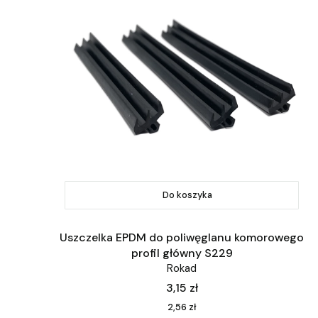
Do koszyka
Uszczelka EPDM do poliwęglanu komorowego
profil główny S229
Rokad
Cena
3,15 zł
Cena
2,56 zł