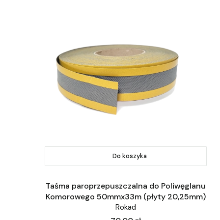
Do koszyka
Taśma paroprzepuszczalna do Poliwęglanu
Komorowego 50mmx33m (płyty 20,25mm)
Rokad