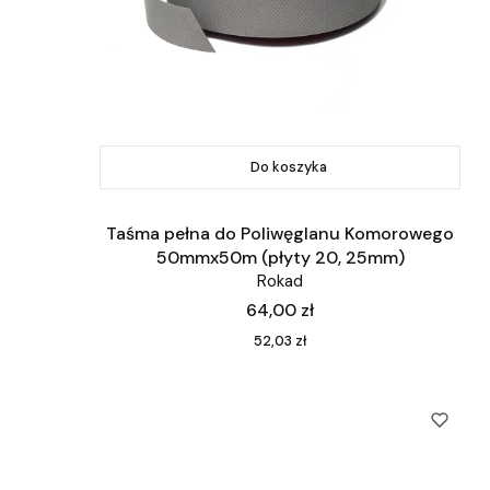
Do koszyka
Taśma pełna do Poliwęglanu Komorowego
50mmx50m (płyty 20, 25mm)
Rokad
Cena
64,00 zł
Cena
52,03 zł