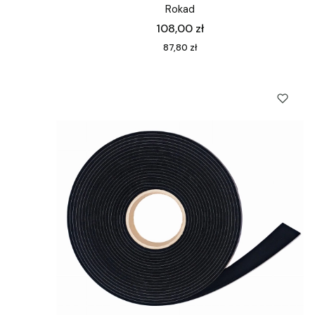
Rokad
Cena
108,00 zł
Cena
87,80 zł