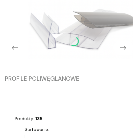
PROFILE POLIWĘGLANOWE
Produkty:
135
Lista produktów
Sortowanie: