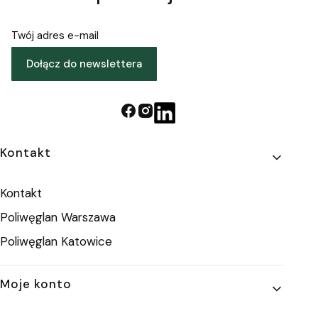
Twój adres e-mail
Dołącz do newslettera
Linki w stopce
Kontakt
Kontakt
Poliwęglan Warszawa
Poliwęglan Katowice
Moje konto