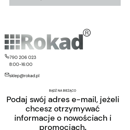
790 206 023
8:00-16:00
sklep@rokad.pl
BĄDŹ NA BIEŻĄCO
Podaj swój adres e-mail, jeżeli
chcesz otrzymywać
informacje o nowościach i
promocjach.