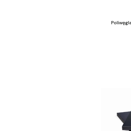
Poliwęgl