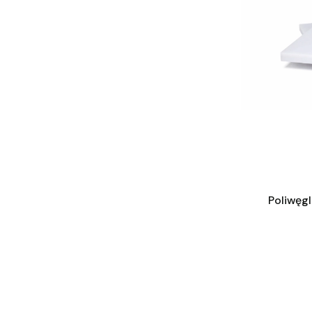
Poliwęg