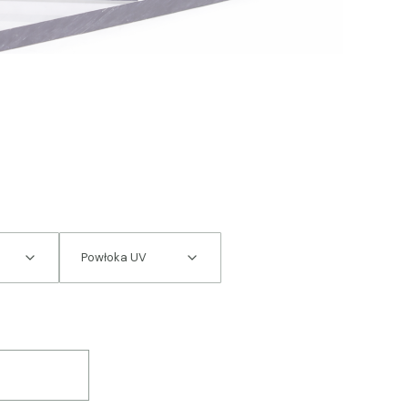
Powłoka UV
 produktów