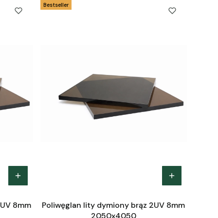
Bestseller
 2UV 8mm
Poliwęglan lity dymiony brąz 2UV 8mm
2050x4050