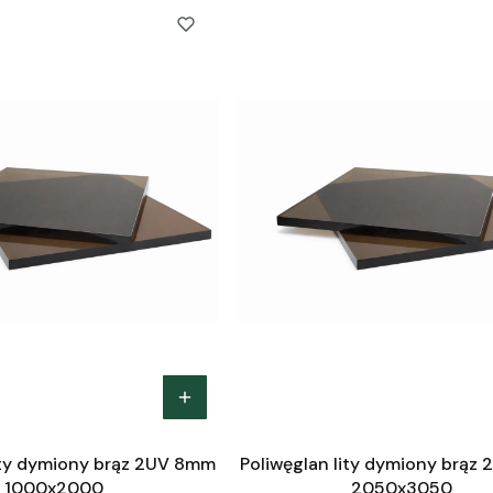
ity dymiony brąz 2UV 8mm
Poliwęglan lity dymiony brąz
1000x2000
2050x3050